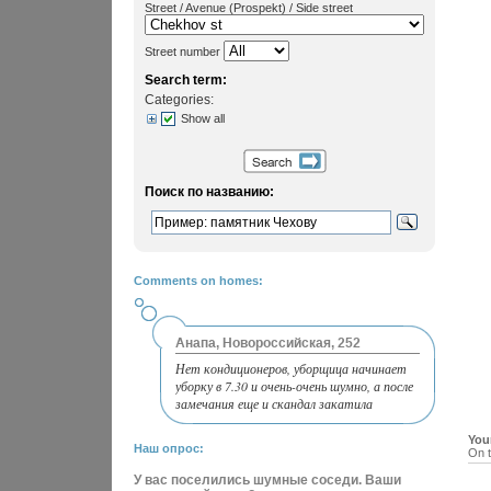
Street / Avenue (Prospekt) / Side street
Street number
Search term:
Categories:
Show all
Поиск по названию:
Comments on homes:
Анапа, Новороссийская, 252
Нет кондиционеров, уборщица начинает
уборку в 7.30 и очень-очень шумно, а после
замечания еще и скандал закатила
You
Наш опрос:
On t
У вас поселились шумные соседи. Ваши